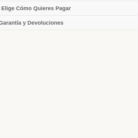
 Elige Cómo Quieres Pagar
 Garantía y Devoluciones