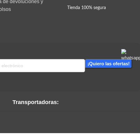
ca de devoluciones y
Tienda 100% segura
olsos
Transportadoras: