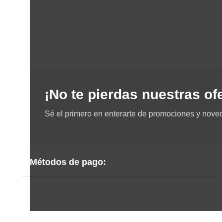
¡No te pierdas nuestras of
Sé el primero en enterarte de promociones y nove
Métodos de pago: