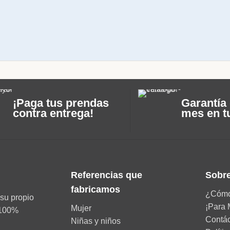
¡Paga tus prendas
Garantía 
contra entrega!
mes en t
Referencias que
Sobre
fabricamos
¿Cómo
su propio
¡Para 
Mujer
d 100%
Contá
Niñas y niños