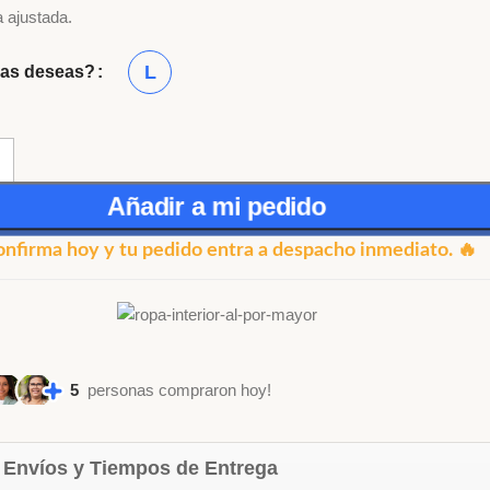
 ajustada.
L
las deseas?
Añadir a mi pedido
onfirma hoy y tu pedido entra a despacho inmediato. 🔥
5
personas compraron hoy!
 Envíos y Tiempos de Entrega