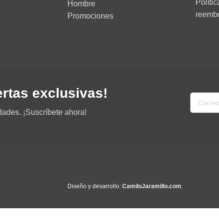
Políti
Hombre
reemb
Promociones
ertas exclusivas!
dades. ¡Suscríbete ahora!
Diseño y desarrollo:
CamiloJaramillo.com