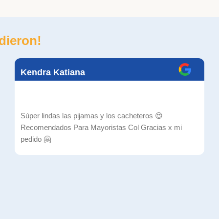
dieron!
Kendra Katiana
Súper lindas las pijamas y los cacheteros 😍
Recomendados Para Mayoristas Col Gracias x mi
pedido 🤗