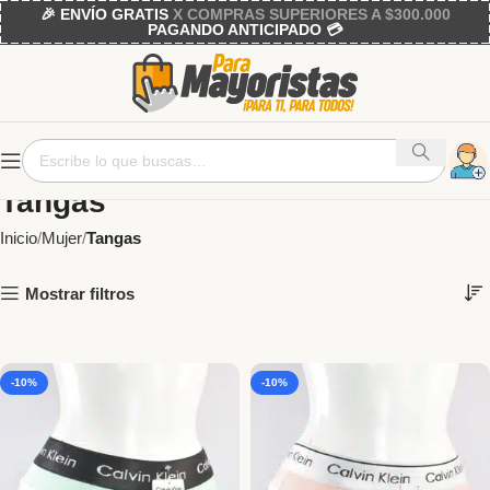
🎉 ENVÍO GRATIS
X COMPRAS SUPERIORES A $300.000
PAGANDO ANTICIPADO 💳
Tangas
Inicio
Mujer
Tangas
Mostrar filtros
-10%
-10%