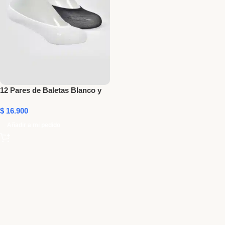
12 Pares de Baletas Blanco y
Negro
$
16.900
Añadir a mi pedido