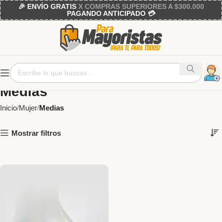
🎉 ENVÍO GRATIS
X COMPRAS SUPERIORES A $300.000
PAGANDO ANTICIPADO 💳
Medias
Inicio
Mujer
Medias
Mostrar filtros