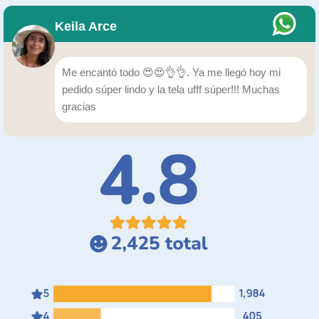
Keila Arce
Me encantó todo 😍😍👌👌. Ya me llegó hoy mi
pedido súper lindo y la tela ufff súper!!! Muchas
gracias