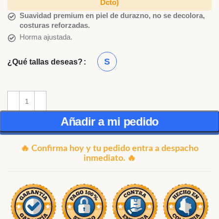
Dcto)
Suavidad premium en piel de durazno, no se decolora,
costuras reforzadas.
Horma ajustada.
S
¿Qué tallas deseas?
Añadir a mi pedido
🔥 Confirma hoy y tu pedido entra a despacho
inmediato. 🔥