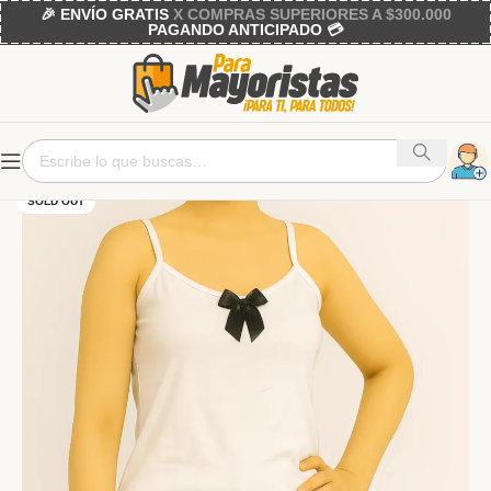
🎉 ENVÍO GRATIS
X COMPRAS SUPERIORES A $300.000
PAGANDO ANTICIPADO 💳
SOLD OUT