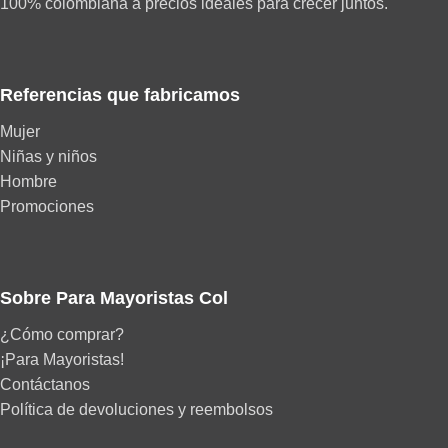
100% colombiana a precios ideales para crecer juntos.
Referencias que fabricamos
Mujer
Niñas y niños
Hombre
Promociones
Sobre Para Mayoristas Col
¿Cómo comprar?
¡Para Mayoristas!
Contáctanos
Política de devoluciones y reembolsos