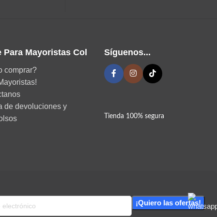
 Para Mayoristas Col
Síguenos...
 comprar?
Mayoristas!
ctanos
ca de devoluciones y
Tienda 100% segura
olsos