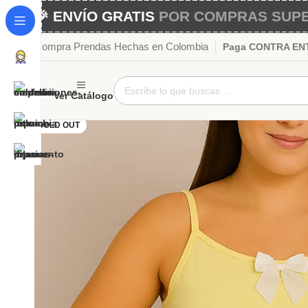
🎉 ENVÍO GRATIS
POR COMPRAS SUPER
Compra Prendas Hechas en Colombia
Paga CONTRA ENTR
Ver Catálogo
SOLD OUT