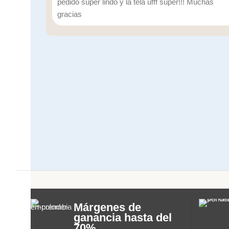
pedido súper lindo y la tela ufff súper!!! Muchas
gracias
Márgenes de
ganancia hasta del
70%