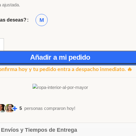
 ajustada.
M
las deseas?
Añadir a mi pedido
onfirma hoy y tu pedido entra a despacho inmediato. 🔥
5
personas compraron hoy!
 Envíos y Tiempos de Entrega