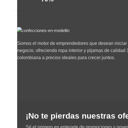
Somos el motor de emprendedores que desean iniciar 
negocio, ofreciendo ropa interior y pijamas de calida
colombiana a precios ideales para crecer juntos.
¡No te pierdas nuestras of
Sé el primero en enterarte de promociones y nove