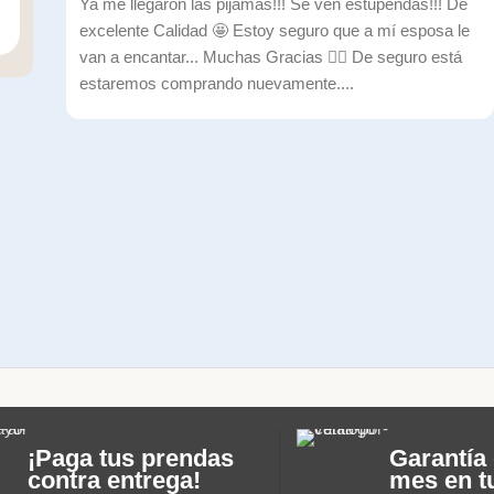
Ya me llegaron las pijamas!!! Se ven estupendas!!! De
excelente Calidad 🤩 Estoy seguro que a mí esposa le
van a encantar... Muchas Gracias ✌🏼 De seguro está
estaremos comprando nuevamente....
¡Paga tus prendas
Garantía 
contra entrega!
mes en t