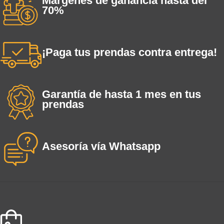
Márgenes de ganancia hasta del
70%
¡Paga tus prendas contra entrega!
Garantía de hasta 1 mes en tus
prendas
Asesoría vía Whatsapp