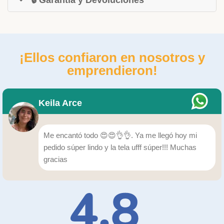
🔒 Garantía y Devoluciones
¡Ellos confiaron en nosotros y
emprendieron!
Keila Arce
Me encantó todo 😍😍👌👌. Ya me llegó hoy mi
pedido súper lindo y la tela ufff súper!!! Muchas
gracias