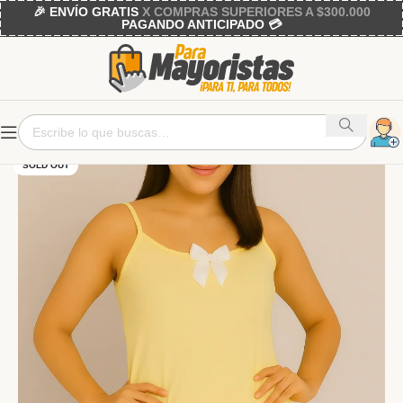
🎉 ENVÍO GRATIS
X COMPRAS SUPERIORES A $300.000
PAGANDO ANTICIPADO 💳
SOLD OUT