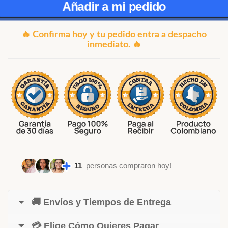
Añadir a mi pedido
🔥 Confirma hoy y tu pedido entra a despacho
inmediato. 🔥
11
personas compraron hoy!
🚚 Envíos y Tiempos de Entrega
💳 Elige Cómo Quieres Pagar