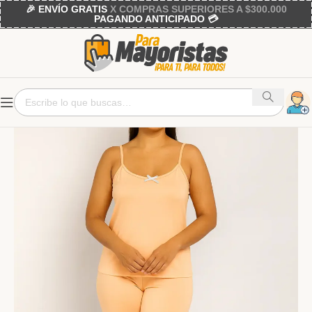
🎉 ENVÍO GRATIS
X COMPRAS SUPERIORES A $300.000
PAGANDO ANTICIPADO 💳