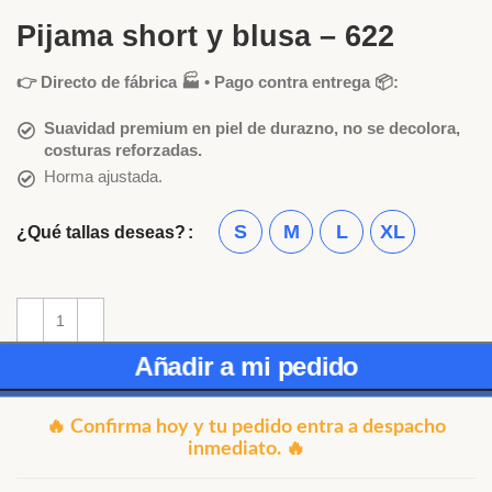
Pijama short y blusa – 622
👉 Directo de fábrica 🏭 • Pago contra entrega 📦:
Suavidad premium en piel de durazno, no se decolora,
costuras reforzadas.
Horma ajustada.
S
M
L
XL
¿Qué tallas deseas?
Añadir a mi pedido
🔥 Confirma hoy y tu pedido entra a despacho
inmediato. 🔥