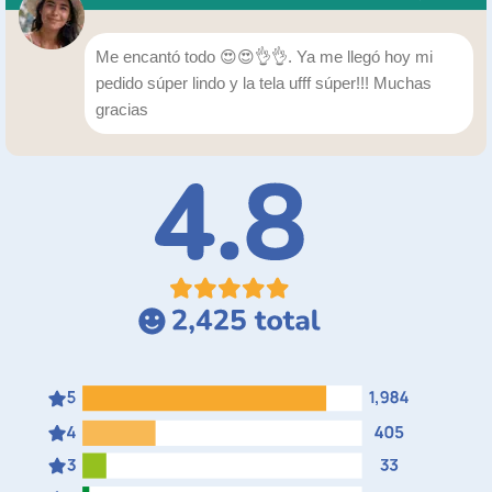
Me encantó todo 😍😍👌👌. Ya me llegó hoy mi
pedido súper lindo y la tela ufff súper!!! Muchas
gracias