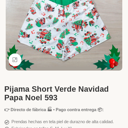
Ver más grande
Pijama Short Verde Navidad
Papa Noel 593
👉 Directo de fábrica 🏭 • Pago contra entrega 📦:
Prendas hechas en tela piel de durazno de alta calidad.