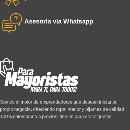
Asesoría vía Whatsapp
Somos el motor de emprendedores que desean iniciar su
propio negocio, ofreciendo ropa interior y pijamas de calidad
100% colombiana a precios ideales para crecer juntos.