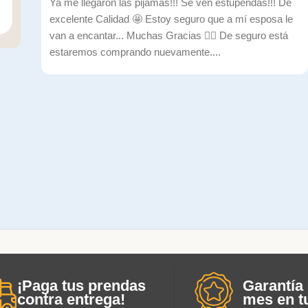
Ya me llegaron las pijamas!!! Se ven estupendas!!! De
excelente Calidad 🤩 Estoy seguro que a mí esposa le
van a encantar... Muchas Gracias ✌🏼 De seguro está
estaremos comprando nuevamente....
¡Paga tus prendas
Garantía 
contra entrega!
mes en t