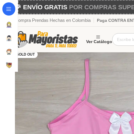
🎉 ENVÍO GRATIS
POR COMPRAS SUPER
Compra Prendas Hechas en Colombia
Paga CONTRA ENTR
Ver Catálogo
SOLD OUT