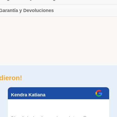
 Garantía y Devoluciones
dieron!
Kendra Katiana