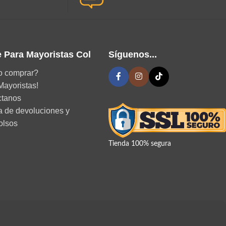
 Para Mayoristas Col
Síguenos...
 comprar?
Mayoristas!
ctanos
ca de devoluciones y
olsos
Tienda 100% segura