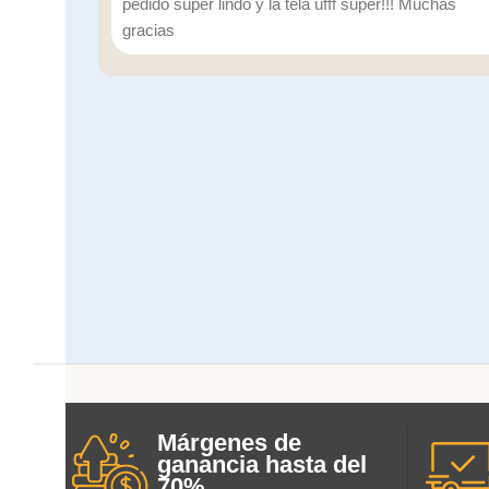
pedido súper lindo y la tela ufff súper!!! Muchas
gracias
Márgenes de
ganancia hasta del
70%