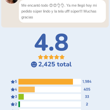
Me encantó todo 😍😍👌👌. Ya me llegó hoy mi
pedido súper lindo y la tela ufff súper!!! Muchas
gracias