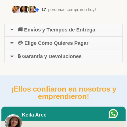
17
personas compraron hoy!
🚚 Envíos y Tiempos de Entrega
💳 Elige Cómo Quieres Pagar
🔒 Garantía y Devoluciones
¡Ellos confiaron en nosotros y
emprendieron!
Keila Arce