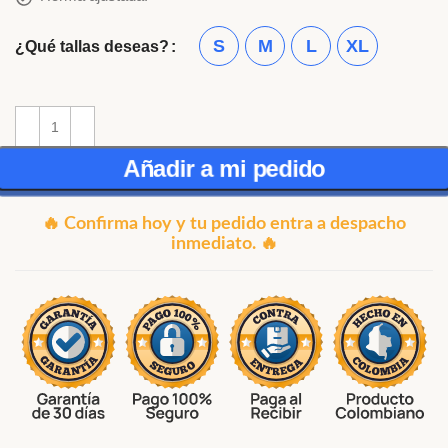
S
M
L
XL
¿Qué tallas deseas?
Añadir a mi pedido
🔥 Confirma hoy y tu pedido entra a despacho
inmediato. 🔥