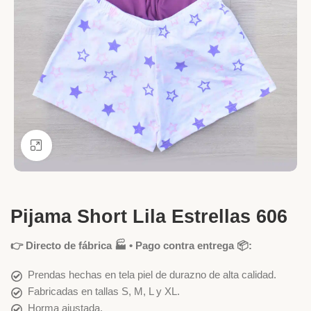
Ver más grande
Pijama Short Lila Estrellas 606
👉 Directo de fábrica 🏭 • Pago contra entrega 📦:
Prendas hechas en tela piel de durazno de alta calidad.
Fabricadas en tallas S, M, L y XL.
Horma ajustada.