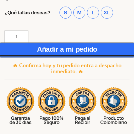
S
M
L
XL
¿Qué tallas deseas?
Añadir a mi pedido
🔥 Confirma hoy y tu pedido entra a despacho
inmediato. 🔥