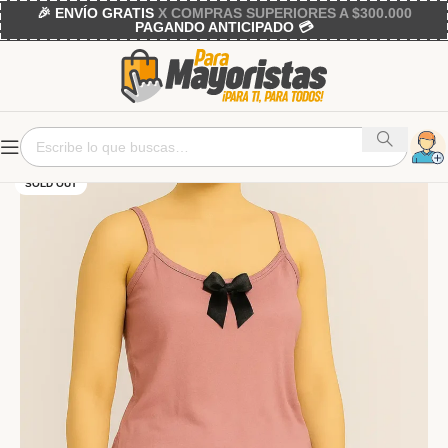
🎉 ENVÍO GRATIS
X COMPRAS SUPERIORES A $300.000
PAGANDO ANTICIPADO 💳
SOLD OUT