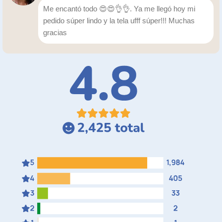
Me encantó todo 😍😍👌👌. Ya me llegó hoy mi
pedido súper lindo y la tela ufff súper!!! Muchas
gracias