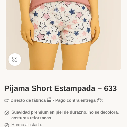
Ver más grande
Pijama Short Estampada – 633
👉 Directo de fábrica 🏭 • Pago contra entrega 📦:
Suavidad premium en piel de durazno, no se decolora,
costuras reforzadas.
Horma ajustada.