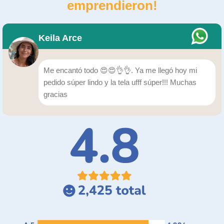
emprendieron!
Keila Arce
Me encantó todo 😍😍👌👌. Ya me llegó hoy mi
pedido súper lindo y la tela ufff súper!!! Muchas
gracias