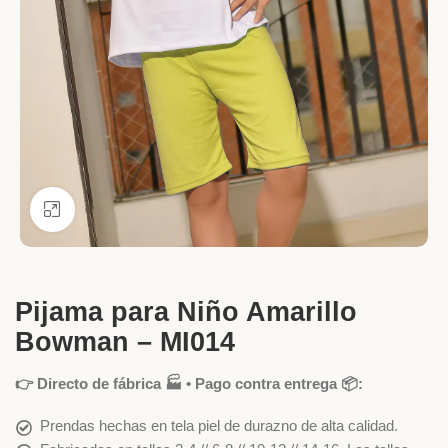
Ver más grande
Pijama para Niño Amarillo
Bowman – MI014
👉 Directo de fábrica 🏭 • Pago contra entrega 📦:
Prendas hechas en tela piel de durazno de alta calidad.