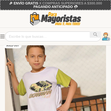
🎉 ENVÍO GRATIS
X COMPRAS SUPERIORES A $300.000
PAGANDO ANTICIPADO 💳
SOLD OUT