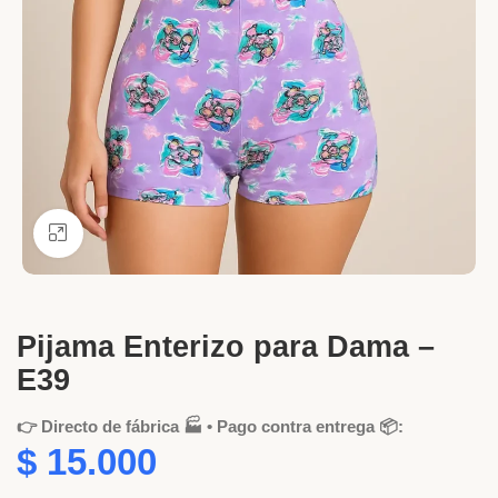
Ver más grande
Pijama Enterizo para Dama –
E39
👉 Directo de fábrica 🏭 • Pago contra entrega 📦:
$
15.000