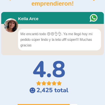
emprendieron!
Keila Arce
Me encantó todo 😍😍👌👌. Ya me llegó hoy mi
pedido súper lindo y la tela ufff súper!!! Muchas
gracias