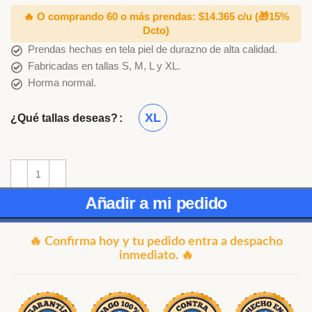
🔥 O comprando 60 o más prendas: $14.365 c/u
(🎁15%
Dcto)
Prendas hechas en tela piel de durazno de alta calidad.
Fabricadas en tallas S, M, L y XL.
Horma normal.
XL
¿Qué tallas deseas?
Añadir a mi pedido
🔥 Confirma hoy y tu pedido entra a despacho
inmediato. 🔥