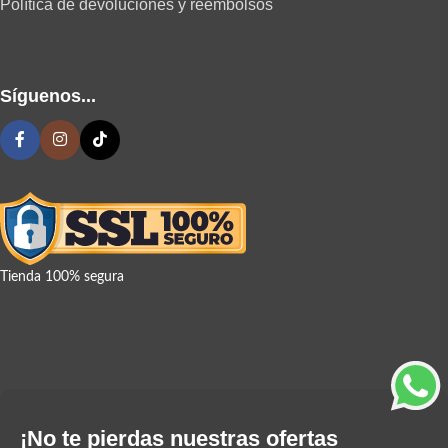
Política de devoluciones y reembolsos
Síguenos...
Tienda 100% segura
¡No te pierdas nuestras ofertas