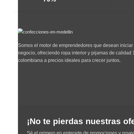
Somos el motor de emprendedores que desean iniciar 
negocio, ofreciendo ropa interior y pijamas de calida
colombiana a precios ideales para crecer juntos.
¡No te pierdas nuestras of
Sé el primero en enterarte de promociones y nove