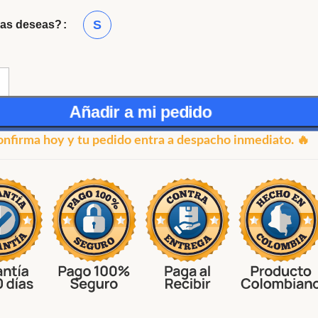
S
las deseas?
Añadir a mi pedido
onfirma hoy y tu pedido entra a despacho inmediato. 🔥