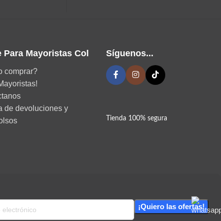
 Para Mayoristas Col
Síguenos...
 comprar?
Mayoristas!
ctanos
ca de devoluciones y
Tienda 100% segura
olsos