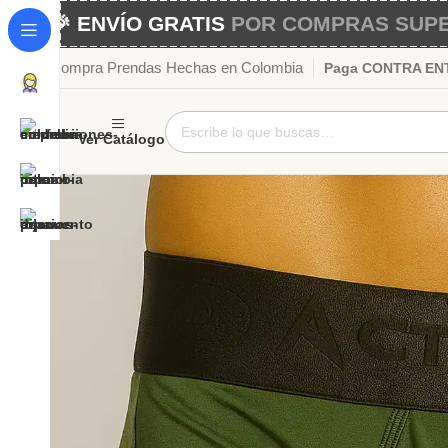
🎉 ENVÍO GRATIS
POR COMPRAS SUPER
Compra Prendas Hechas en Colombia
Paga CONTRA ENTR
Ver Catálogo