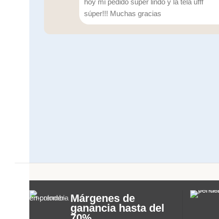
hoy mi pedido súper lindo y la tela ufff
súper!!! Muchas gracias
Márgenes de
ganancia hasta del
70%