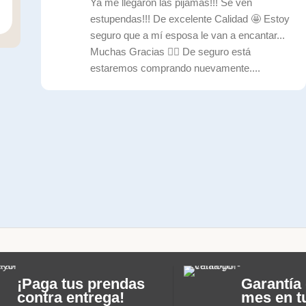
Ya me llegaron las pijamas!!! Se ven
estupendas!!! De excelente Calidad 🤩 Estoy
seguro que a mí esposa le van a encantar...
Muchas Gracias ✌🏼 De seguro está
estaremos comprando nuevamente....
¡Paga tus prendas
Garantía 
contra entrega!
mes en t