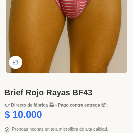
Ver más grande
Brief Rojo Rayas BF43
👉 Directo de fábrica 🏭 • Pago contra entrega 📦:
$
10.000
Prendas hechas en tela microfibra de alta calidad.