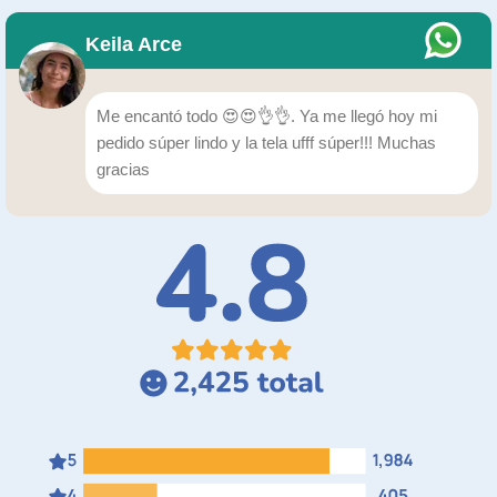
Keila Arce
Me encantó todo 😍😍👌👌. Ya me llegó hoy mi
pedido súper lindo y la tela ufff súper!!! Muchas
gracias