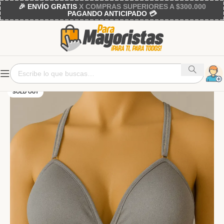
🎉 ENVÍO GRATIS
X COMPRAS SUPERIORES A $300.000
PAGANDO ANTICIPADO 💳
SOLD OUT