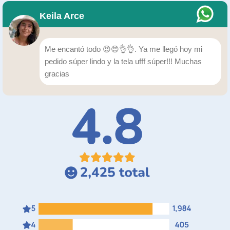
Keila Arce
Me encantó todo 😍😍👌👌. Ya me llegó hoy mi
pedido súper lindo y la tela ufff súper!!! Muchas
gracias