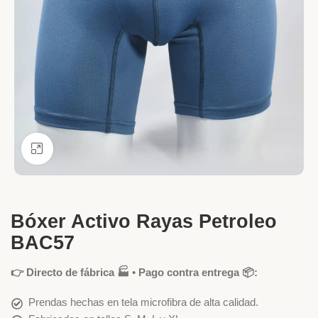
Ver más grande
Bóxer Activo Rayas Petroleo
BAC57
👉 Directo de fábrica 🏭 • Pago contra entrega 📦:
Prendas hechas en tela microfibra de alta calidad.