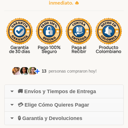
inmediato. 🔥
13
personas compraron hoy!
🚚 Envíos y Tiempos de Entrega
💳 Elige Cómo Quieres Pagar
🔒 Garantía y Devoluciones