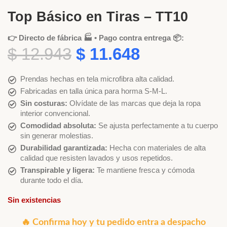
Top Básico en Tiras – TT10
👉 Directo de fábrica 🏭 • Pago contra entrega 📦:
$
12.943
$
11.648
Prendas hechas en tela microfibra alta calidad.
Fabricadas en talla única para horma S-M-L.
Sin costuras:
Olvídate de las marcas que deja la ropa
interior convencional.
Comodidad absoluta:
Se ajusta perfectamente a tu cuerpo
sin generar molestias.
Durabilidad garantizada:
Hecha con materiales de alta
calidad que resisten lavados y usos repetidos.
Transpirable y ligera:
Te mantiene fresca y cómoda
durante todo el día.
Sin existencias
🔥 Confirma hoy y tu pedido entra a despacho