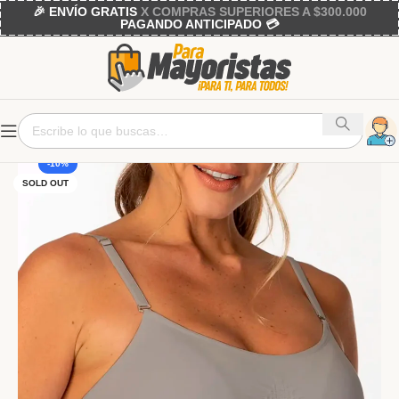
🎉 ENVÍO GRATIS
X COMPRAS SUPERIORES A $300.000
PAGANDO ANTICIPADO 💳
-10%
SOLD OUT