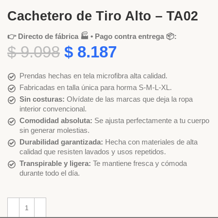
Cachetero de Tiro Alto – TA02
👉 Directo de fábrica 🏭 • Pago contra entrega 📦:
$
9.098
$
8.187
Prendas hechas en tela microfibra alta calidad.
Fabricadas en talla única para horma S-M-L-XL.
Sin costuras:
Olvídate de las marcas que deja la ropa
interior convencional.
Comodidad absoluta:
Se ajusta perfectamente a tu cuerpo
sin generar molestias.
Durabilidad garantizada:
Hecha con materiales de alta
calidad que resisten lavados y usos repetidos.
Transpirable y ligera:
Te mantiene fresca y cómoda
durante todo el día.