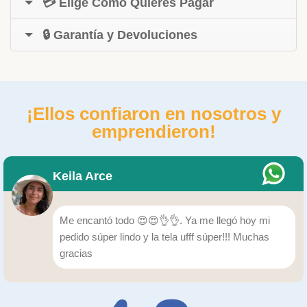
💳 Elige Cómo Quieres Pagar
🔒 Garantía y Devoluciones
¡Ellos confiaron en nosotros y
emprendieron!
Keila Arce
Me encantó todo 😍😍👌👌. Ya me llegó hoy mi
pedido súper lindo y la tela ufff súper!!! Muchas
gracias