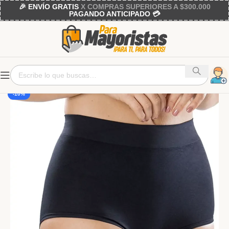
🎉 ENVÍO GRATIS
X COMPRAS SUPERIORES A $300.000
PAGANDO ANTICIPADO 💳
-10%