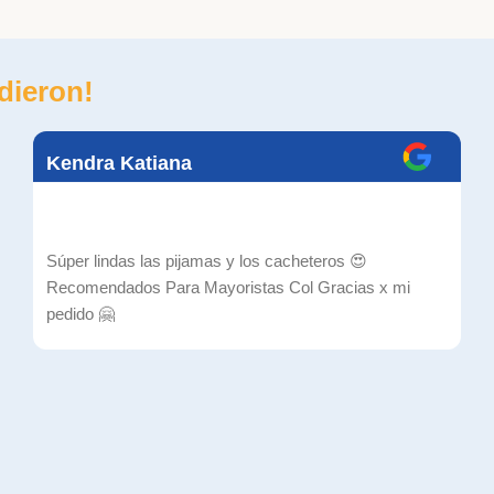
dieron!
Kendra Katiana
Súper lindas las pijamas y los cacheteros 😍
Recomendados Para Mayoristas Col Gracias x mi
pedido 🤗