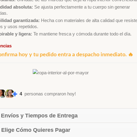
idad absoluta:
Se ajusta perfectamente a tu cuerpo sin generar
ias.
ilidad garantizada:
Hecha con materiales de alta calidad que resist
s y usos repetidos.
irable y ligera:
Te mantiene fresca y cómoda durante todo el día.
encias
onfirma hoy y tu pedido entra a despacho inmediato. 🔥
4
personas compraron hoy!
 Envíos y Tiempos de Entrega
 Elige Cómo Quieres Pagar