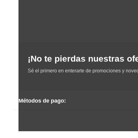
¡No te pierdas nuestras of
Sé el primero en enterarte de promociones y nove
Métodos de pago: