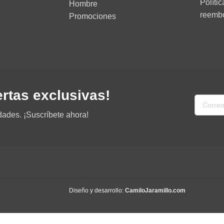
Políti
Hombre
reemb
Promociones
ertas exclusivas!
dades. ¡Suscríbete ahora!
Diseño y desarrollo:
CamiloJaramillo.com