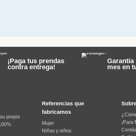
¡Paga tus prendas
Garantía 
contra entrega!
mes en t
Referencias que
Sobre
fabricamos
¿Cómo
su propio
¡Para 
Mujer
d 100%
Contá
Niñas y niños