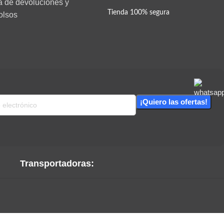
ca de devoluciones y
Tienda 100% segura
olsos
Transportadoras: