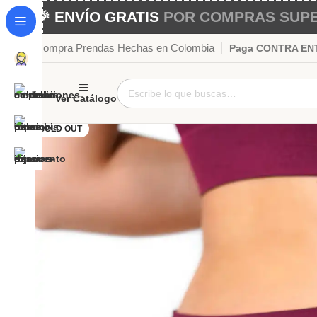
🎉 ENVÍO GRATIS
POR COMPRAS SUPER
Compra Prendas Hechas en Colombia
Paga CONTRA ENTR
Ver Catálogo
SOLD OUT