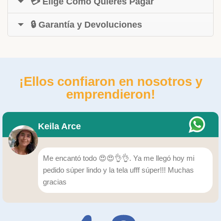
💳 Elige Cómo Quieres Pagar
🔒 Garantía y Devoluciones
¡Ellos confiaron en nosotros y
emprendieron!
Keila Arce
Me encantó todo 😍😍👌👌. Ya me llegó hoy mi
pedido súper lindo y la tela ufff súper!!! Muchas
gracias