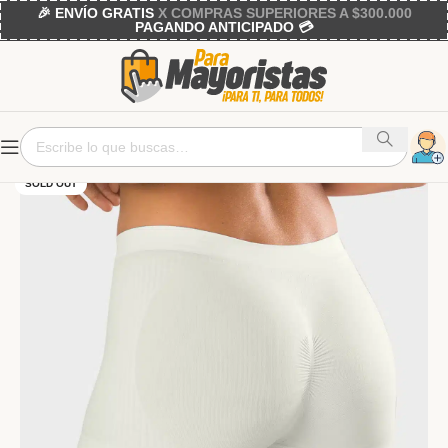
🎉 ENVÍO GRATIS
X COMPRAS SUPERIORES A $300.000
PAGANDO ANTICIPADO 💳
SOLD OUT