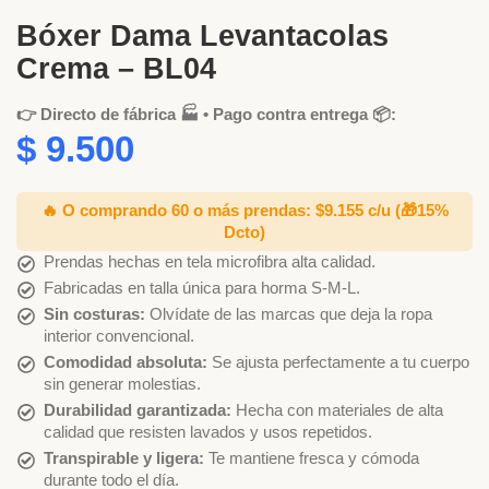
Bóxer Dama Levantacolas
Crema – BL04
👉 Directo de fábrica 🏭 • Pago contra entrega 📦:
$
9.500
🔥 O comprando 60 o más prendas: $9.155 c/u
(🎁15%
Dcto)
Prendas hechas en tela microfibra alta calidad.
Fabricadas en talla única para horma S-M-L.
Sin costuras:
Olvídate de las marcas que deja la ropa
interior convencional.
Comodidad absoluta:
Se ajusta perfectamente a tu cuerpo
sin generar molestias.
Durabilidad garantizada:
Hecha con materiales de alta
calidad que resisten lavados y usos repetidos.
Transpirable y ligera:
Te mantiene fresca y cómoda
durante todo el día.