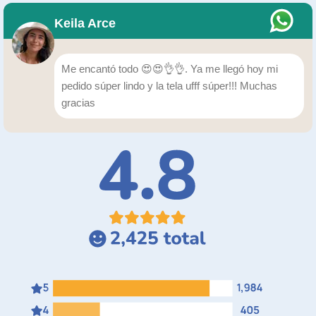
Keila Arce
Me encantó todo 😍😍👌👌. Ya me llegó hoy mi
pedido súper lindo y la tela ufff súper!!! Muchas
gracias