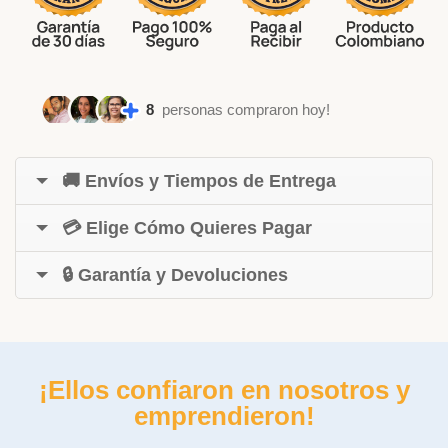
8
personas compraron hoy!
🚚 Envíos y Tiempos de Entrega
💳 Elige Cómo Quieres Pagar
🔒 Garantía y Devoluciones
¡Ellos confiaron en nosotros y
emprendieron!