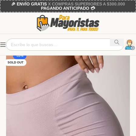
🎉 ENVÍO GRATIS
X COMPRAS SUPERIORES A $300.000
PAGANDO ANTICIPADO 💳
-10%
SOLD OUT