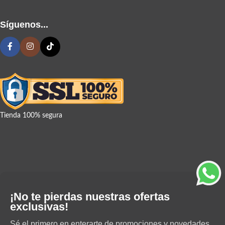
Síguenos...
Tienda 100% segura
¡No te pierdas nuestras ofertas
exclusivas!
Sé el primero en enterarte de promociones y novedades.