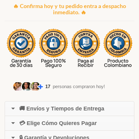
🔥 Confirma hoy y tu pedido entra a despacho
inmediato. 🔥
17
personas compraron hoy!
🚚 Envíos y Tiempos de Entrega
💳 Elige Cómo Quieres Pagar
🔒 Garantía y Devoluciones