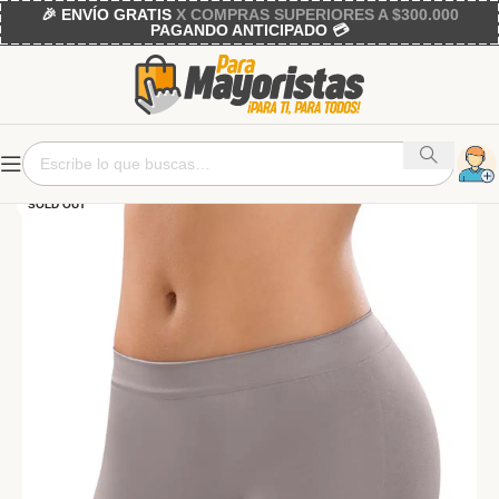
🎉 ENVÍO GRATIS
X COMPRAS SUPERIORES A $300.000
PAGANDO ANTICIPADO 💳
SOLD OUT