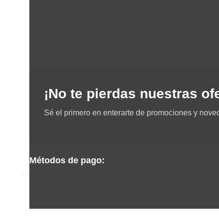
¡No te pierdas nuestras of
Sé el primero en enterarte de promociones y nove
Métodos de pago: