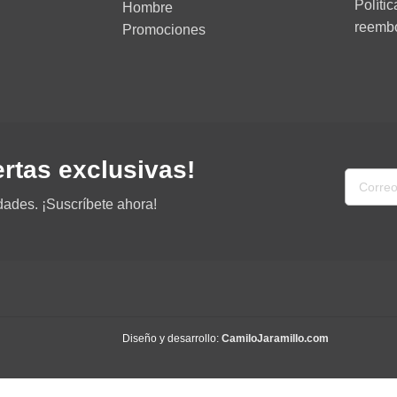
Políti
Hombre
reemb
Promociones
ertas exclusivas!
dades. ¡Suscríbete ahora!
Diseño y desarrollo:
CamiloJaramillo.com