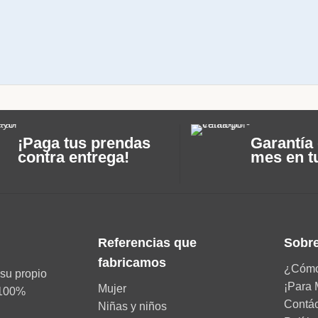
¡Paga tus prendas
Garantía 
contra entrega!
mes en t
Referencias que
Sobre
fabricamos
¿Cómo
su propio
¡Para 
Mujer
d 100%
Contá
Niñas y niños