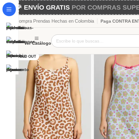
🎉 ENVÍO GRATIS
POR COMPRAS SUPER
Compra Prendas Hechas en Colombia
Paga CONTRA ENTR
Ver Catálogo
SOLD OUT