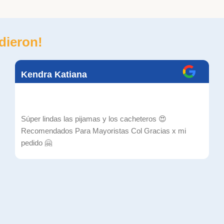
dieron!
Kendra Katiana
Súper lindas las pijamas y los cacheteros 😍
Recomendados Para Mayoristas Col Gracias x mi
pedido 🤗