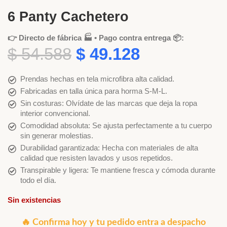
6 Panty Cachetero
👉 Directo de fábrica 🏭 • Pago contra entrega 📦:
$
54.588
$
49.128
Prendas hechas en tela microfibra alta calidad.
Fabricadas en talla única para horma S-M-L.
Sin costuras: Olvídate de las marcas que deja la ropa
interior convencional.
Comodidad absoluta: Se ajusta perfectamente a tu cuerpo
sin generar molestias.
Durabilidad garantizada: Hecha con materiales de alta
calidad que resisten lavados y usos repetidos.
Transpirable y ligera: Te mantiene fresca y cómoda durante
todo el día.
Sin existencias
🔥 Confirma hoy y tu pedido entra a despacho