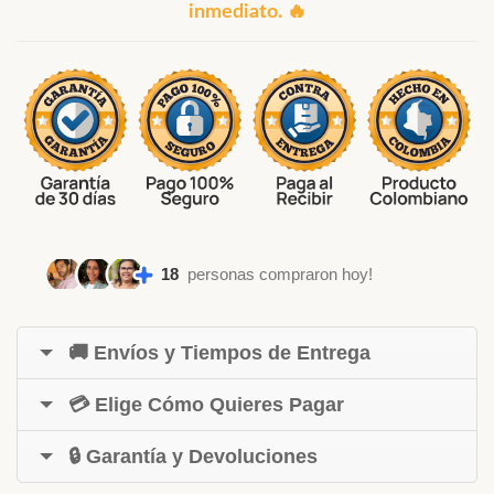
inmediato. 🔥
18
personas compraron hoy!
🚚 Envíos y Tiempos de Entrega
💳 Elige Cómo Quieres Pagar
🔒 Garantía y Devoluciones