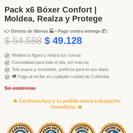
Pack x6 Bóxer Confort |
Moldea, Realza y Protege
👉 Directo de fábrica 🏭 • Pago contra entrega 📦:
$
54.588
$
49.128
Moldea tu figura y realza tus curvas
Comodidad para todo el día, sin marcas
Tela suave y resistente, perfecta para el uso diario
🚚 Paga al recibir en cualquier ciudad de Colombia
Sin existencias
🔥 Confirma hoy y tu pedido entra a despacho
inmediato. 🔥