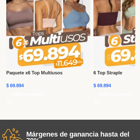
Paquete x6 Top Multiusos
6 Top Straple
$
69.894
$
69.894
Añadir a mi pedido
Añadir a mi pedido
Márgenes de ganancia hasta del