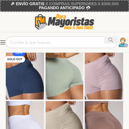
🎉 ENVÍO GRATIS
X COMPRAS SUPERIORES A $300.000
PAGANDO ANTICIPADO 💳
-10%
SOLD OUT