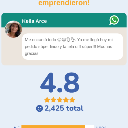
emprendieron!
Keila Arce
Me encantó todo 😍😍👌👌. Ya me llegó hoy mi
pedido súper lindo y la tela ufff súper!!! Muchas
gracias